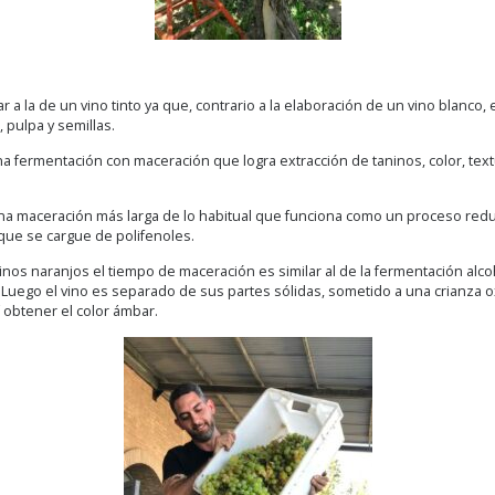
r a la de un vino tinto ya que, contrario a la elaboración de un vino blanco
 pulpa y semillas.
na fermentación con maceración que logra extracción de taninos, color, te
 maceración más larga de lo habitual que funciona como un proceso redu
que se cargue de polifenoles.
inos naranjos el tiempo de maceración es similar al de la fermentación alcoh
 Luego el vino es separado de sus partes sólidas, sometido a una crianza o
 obtener el color ámbar.