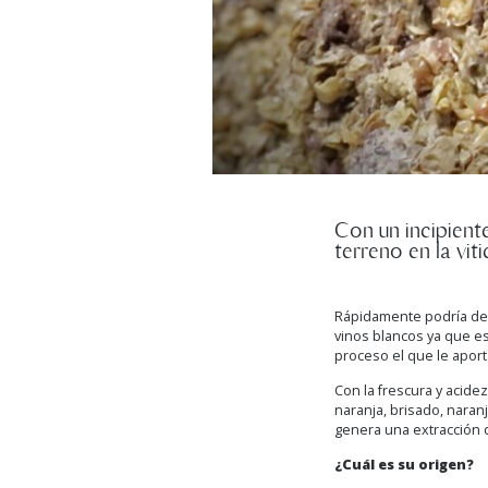
Con un incipient
terreno en la viti
Rápidamente podría dec
vinos blancos ya que e
proceso el que le aporta
Con la frescura y acide
naranja, brisado, nara
genera una extracción 
¿Cuál es su origen?