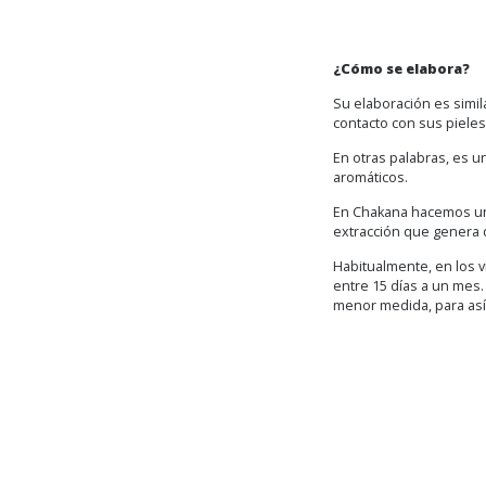
¿Cómo se elabora?
Su elaboración es simila
contacto con sus pieles,
En otras palabras, es u
aromáticos.
En Chakana hacemos una
extracción que genera 
Habitualmente, en los v
entre 15 días a un mes.
menor medida, para así