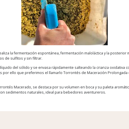
aliza la fermentación espontánea, fermentación maloláctica y la posterior 
 de sulfitos y sin filtrar.
 líquido del sólido y se envasa rápidamente salteando la crianza oxidativa
Es por ello que preferimos el llamarlo Torrontés de Maceración Prolongada
rrontés Macerado, se destaca por su volumen en boca y su paleta aromátic
, con sedimentos naturales, ideal para bebedores aventureros.