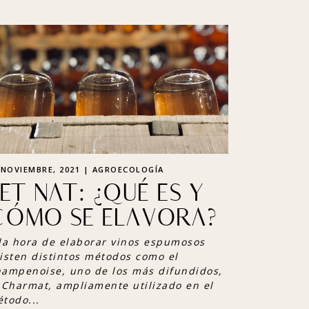
 NOVIEMBRE, 2021 | AGROECOLOGÍA
ET NAT: ¿QUÉ ES Y
CÓMO SE ELAVORA?
la hora de elaborar vinos espumosos
isten distintos métodos como el
ampenoise, uno de los más difundidos,
 Charmat, ampliamente utilizado en el
todo...