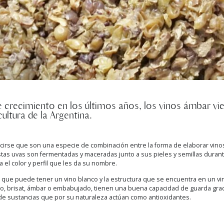
e crecimiento en los últimos años, los vinos ámbar v
cultura de la Argentina.
irse que son una especie de combinación entre la forma de elaborar vinos 
stas uvas son fermentadas y maceradas junto a sus pieles y semillas dura
 el color y perfil que les da su nombre.
z que puede tener un vino blanco y la estructura que se encuentra en un vino
njo, brisat, ámbar o embabujado, tienen una buena capacidad de guarda gra
de sustancias que por su naturaleza actúan como antioxidantes.