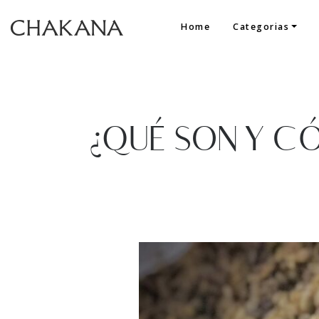
Home
Categorias
¿QUÉ SON Y C