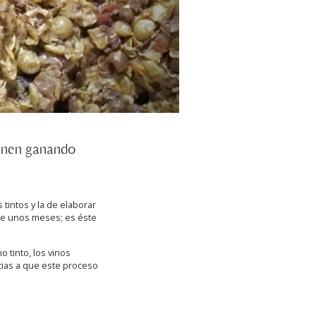
ienen ganando
tintos y la de elaborar
nte unos meses; es éste
 tinto, los vinos
cias a que este proceso