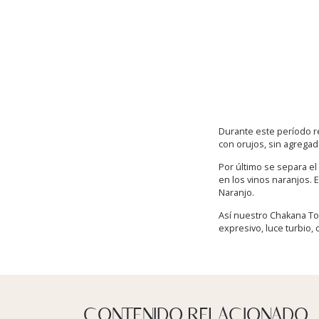
Durante este período re
con orujos, sin agregados
Por último se separa el
en los vinos naranjos. 
Naranjo.
Así nuestro Chakana To
expresivo, luce turbio
CONTENIDO RELACIONADO