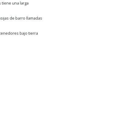
 tiene una larga
asijas de barro llamadas
tenedores bajo tierra