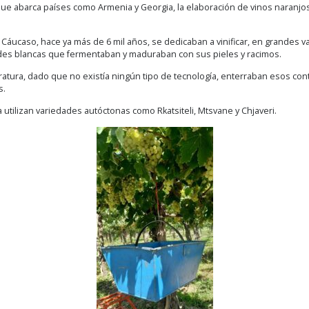
que abarca países como Armenia y Georgia, la elaboración de vinos naranjos
Cáucaso, hace ya más de 6 mil años, se dedicaban a vinificar, en grandes v
dades blancas que fermentaban y maduraban con sus pieles y racimos.
ratura, dado que no existía ningún tipo de tecnología, enterraban esos con
s.
utilizan variedades autóctonas como Rkatsiteli, Mtsvane y Chjaveri.