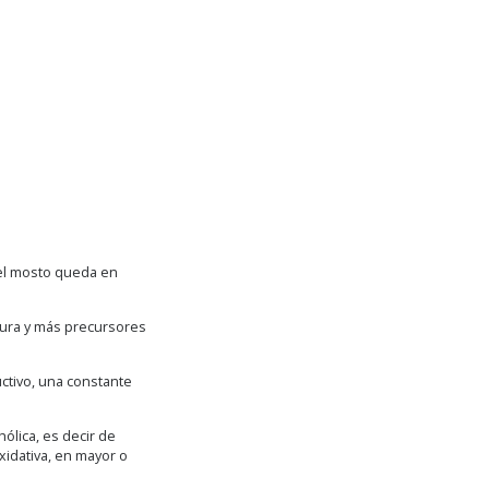
, el mosto queda en
xtura y más precursores
ctivo, una constante
ólica, es decir de
xidativa, en mayor o