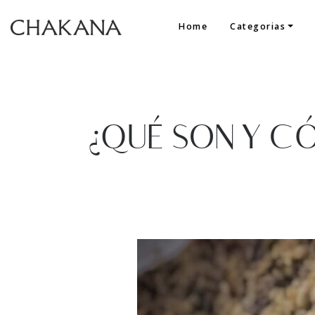
Home
Categorias
¿QUÉ SON Y C