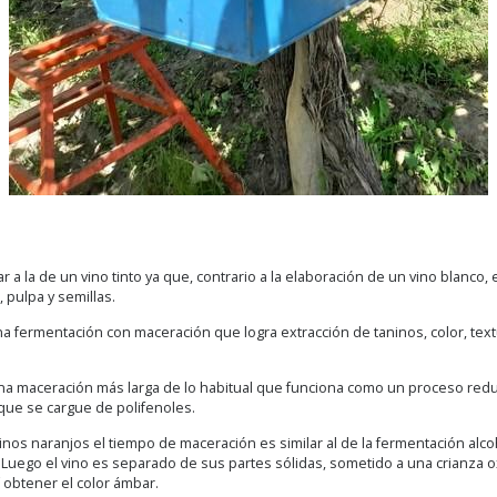
r a la de un vino tinto ya que, contrario a la elaboración de un vino blanco
 pulpa y semillas.
na fermentación con maceración que logra extracción de taninos, color, te
 maceración más larga de lo habitual que funciona como un proceso redu
que se cargue de polifenoles.
inos naranjos el tiempo de maceración es similar al de la fermentación alcoh
 Luego el vino es separado de sus partes sólidas, sometido a una crianza o
 obtener el color ámbar.