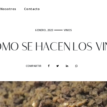
Nosotros
Contacto
6 ENERO, 2023
VINOS
ÓMO SE HACEN LOS VI
COMPARTIR