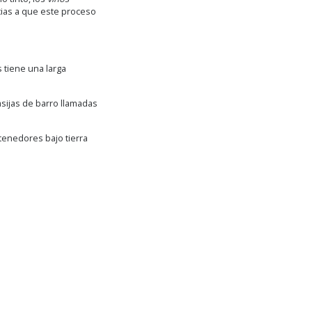
ias a que este proceso
 tiene una larga
asijas de barro llamadas
tenedores bajo tierra