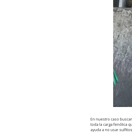
En nuestro caso buscam
toda la carga fenólica
ayuda a no usar sulfito