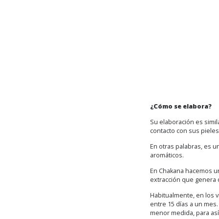
¿Cómo se elabora?
Su elaboración es simila
contacto con sus pieles,
En otras palabras, es u
aromáticos.
En Chakana hacemos una
extracción que genera 
Habitualmente, en los v
entre 15 días a un mes.
menor medida, para así