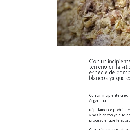
Con un incipient
terreno en la vit
especie de combi
blancos ya que e
Con un incipiente creci
Argentina.
Rápidamente podría dec
vinos blancos ya que e
proceso el que le aporta
Con la frescura y acide