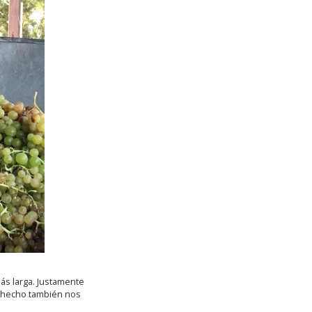
ás larga. Justamente
e hecho también nos